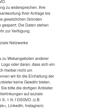
GVO.
ng zu widersprechen. Ihre
ntwortung Ihrer Anfrage bis
aus gesetzlichen Gründen
 gesperrt. Die Daten stehen
hr zur Verfügung.
oziale Netzwerke
nks zu Webangeboten anderer
 Logo oder daran, dass sich ein
ch hierbei nicht um
nen wir für die Einhaltung der
nbieter keine Gewähr bieten.
ie bitte die dortigen Anbieter.
 Verlinkungen auf soziale
S. 1 lit. f DSGVO. (z.B.
gle+, LinkedIn, Instagram)