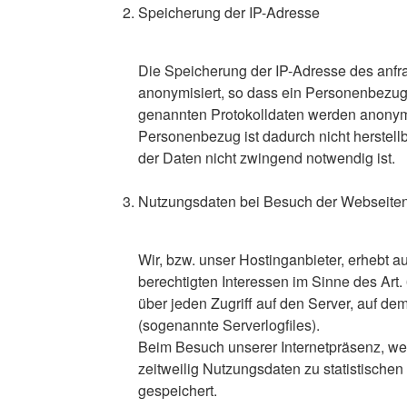
Speicherung der IP-Adresse
Die Speicherung der IP-Adresse des anfr
anonymisiert, so dass ein Personenbezug n
genannten Protokolldaten werden anonymis
Personenbezug ist dadurch nicht herstell
der Daten nicht zwingend notwendig ist.
Nutzungsdaten bei Besuch der Webseite
Wir, bzw. unser Hostinganbieter, erhebt a
berechtigten Interessen im Sinne des Art. 
über jeden Zugriff auf den Server, auf dem
(sogenannte Serverlogfiles).
Beim Besuch unserer Internetpräsenz, w
zeitweilig Nutzungsdaten zu statistischen
gespeichert.