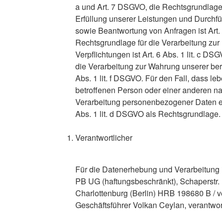
a und Art. 7 DSGVO, die Rechtsgrundlage 
Erfüllung unserer Leistungen und Durchf
sowie Beantwortung von Anfragen ist Art. 
Rechtsgrundlage für die Verarbeitung zur 
Verpflichtungen ist Art. 6 Abs. 1 lit. c D
die Verarbeitung zur Wahrung unserer berec
Abs. 1 lit. f DSGVO. Für den Fall, dass le
betroffenen Person oder einer anderen na
Verarbeitung personenbezogener Daten erf
Abs. 1 lit. d DSGVO als Rechtsgrundlage.
Verantwortlicher
Für die Datenerhebung und Verarbeitung 
PB UG (haftungsbeschränkt), Schaperstr. 
Charlottenburg (Berlin) HRB 198680 B / ve
Geschäftsführer Volkan Ceylan, verantwort