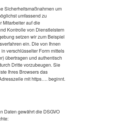
sche Sicherheitsmaßnahmen um
möglichst umfassend zu
 Mitarbeiter auf die
und Kontrolle von Dienstleistern
gebung setzen wir zum Beispiel
sverfahren ein. Die von Ihnen
n verschlüsselter Form mittels
r) übertragen und authentisch
urch Dritte vorzubeugen. Sie
iste Ihres Browsers das
dresszeile mit https…. beginnt.
nen Daten gewährt die DSGVO
hte: