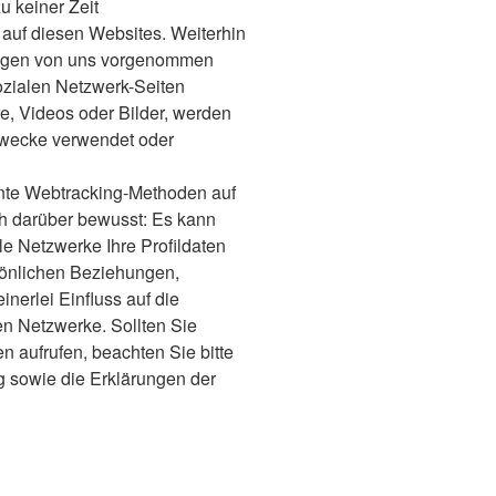
u keiner Zeit
auf diesen Websites. Weiterhin
ungen von uns vorgenommen
sozialen Netzwerk-Seiten
, Videos oder Bilder, werden
Zwecke verwendet oder
nte Webtracking-Methoden auf
ich darüber bewusst: Es kann
e Netzwerke Ihre Profildaten
sönlichen Beziehungen,
nerlei Einfluss auf die
en Netzwerke. Sollten Sie
n aufrufen, beachten Sie bitte
g sowie die Erklärungen der