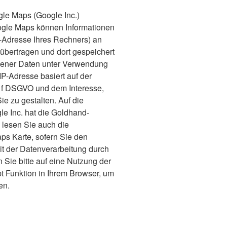
gle Maps (Google Inc.)
gle Maps können Informationen
P-Adresse Ihres Rechners) an
übertragen und dort gespeichert
gener Daten unter Verwendung
IP-Adresse basiert auf der
t. f DSGVO und dem Interesse,
e zu gestalten. Auf die
e Inc. hat die Goldhand-
 lesen Sie auch die
s Karte, sofern Sie den
it der Datenverarbeitung durch
 Sie bitte auf eine Nutzung der
pt Funktion in Ihrem Browser, um
en.