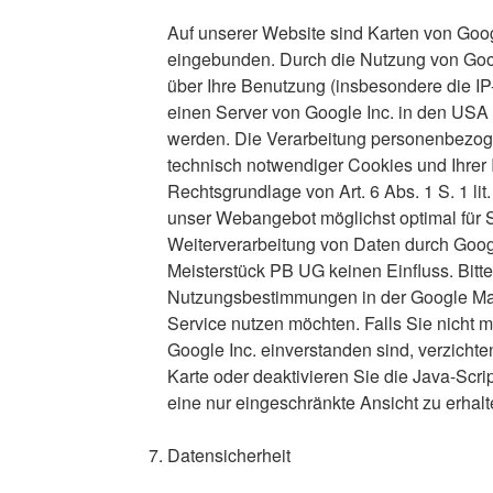
Auf unserer Website sind Karten von Goo
eingebunden. Durch die Nutzung von Goo
über Ihre Benutzung (insbesondere die I
einen Server von Google Inc. in den USA 
werden. Die Verarbeitung personenbezo
technisch notwendiger Cookies und Ihrer 
Rechtsgrundlage von Art. 6 Abs. 1 S. 1 li
unser Webangebot möglichst optimal für Si
Weiterverarbeitung von Daten durch Googl
Meisterstück PB UG keinen Einfluss. Bitte
Nutzungsbestimmungen in der Google Map
Service nutzen möchten. Falls Sie nicht m
Google Inc. einverstanden sind, verzichten
Karte oder deaktivieren Sie die Java-Scri
eine nur eingeschränkte Ansicht zu erhalt
Datensicherheit