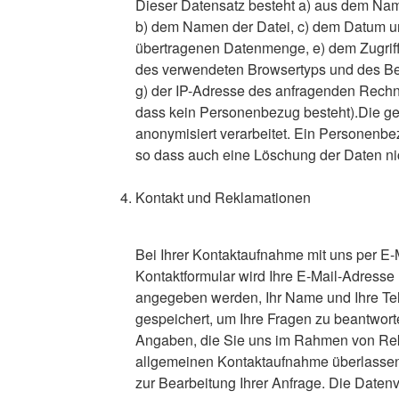
Dieser Datensatz besteht a) aus dem Na
b) dem Namen der Datei, c) dem Datum und
übertragenen Datenmenge, e) dem Zugriffs
des verwendeten Browsertyps und des Be
g) der IP-Adresse des anfragenden Rechne
dass kein Personenbezug besteht).Die g
anonymisiert verarbeitet. Ein Personenbezu
so dass auch eine Löschung der Daten ni
Kontakt und Reklamationen
Bei Ihrer Kontaktaufnahme mit uns per E-M
Kontaktformular wird Ihre E-Mail-Adresse 
angegeben werden, Ihr Name und Ihre T
gespeichert, um Ihre Fragen zu beantwort
Angaben, die Sie uns im Rahmen von Rek
allgemeinen Kontaktaufnahme überlassen
zur Bearbeitung Ihrer Anfrage. Die Datenve