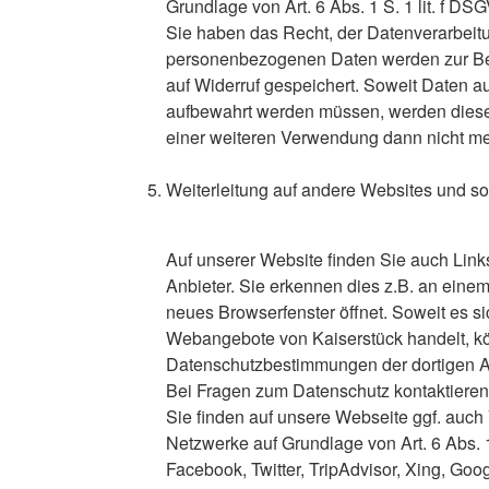
Grundlage von Art. 6 Abs. 1 S. 1 lit. f DS
Sie haben das Recht, der Datenverarbeitu
personenbezogenen Daten werden zur Bea
auf Widerruf gespeichert. Soweit Daten 
aufbewahrt werden müssen, werden diese
einer weiteren Verwendung dann nicht me
Weiterleitung auf andere Websites und s
Auf unserer Website finden Sie auch Li
Anbieter. Sie erkennen dies z.B. an einem
neues Browserfenster öffnet. Soweit es si
Webangebote von Kaiserstück handelt, kön
Datenschutzbestimmungen der dortigen A
Bei Fragen zum Datenschutz kontaktieren S
Sie finden auf unsere Webseite ggf. auch
Netzwerke auf Grundlage von Art. 6 Abs. 1 
Facebook, Twitter, TripAdvisor, Xing, Goo