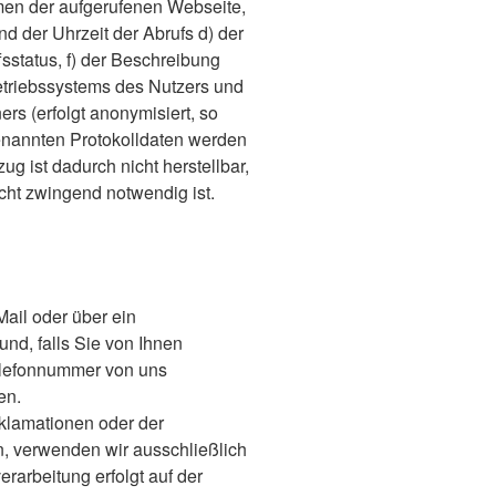
men der aufgerufenen Webseite,
 der Uhrzeit der Abrufs d) der
status, f) der Beschreibung
triebssystems des Nutzers und
rs (erfolgt anonymisiert, so
enannten Protokolldaten werden
g ist dadurch nicht herstellbar,
cht zwingend notwendig ist.
ail oder über ein
und, falls Sie von Ihnen
elefonnummer von uns
en.
lamationen oder der
, verwenden wir ausschließlich
rarbeitung erfolgt auf der