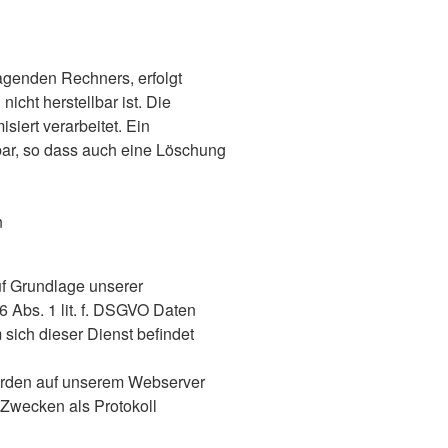
agenden Rechners, erfolgt
icht herstellbar ist. Die
iert verarbeitet. Ein
bar, so dass auch eine Löschung
n
uf Grundlage unserer
6 Abs. 1 lit. f. DSGVO Daten
 sich dieser Dienst befindet
erden auf unserem Webserver
 Zwecken als Protokoll