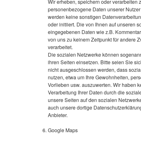
Wir erheben, speichern oder verarbeiten z
personenbezogene Daten unserer Nutzer 
werden keine sonstigen Datenverarbeit
oder initiiert. Die von Ihnen auf unseren 
eingegebenen Daten wie z.B. Kommentare
von uns zu keinem Zeitpunkt für andere 
verarbeitet.
Die sozialen Netzwerke können sogenan
ihren Seiten einsetzen. Bitte seien Sie s
nicht ausgeschlossen werden, dass sozial
nutzen, etwa um Ihre Gewohnheiten, per
Vorlieben usw. auszuwerten. Wir haben kei
Verarbeitung Ihrer Daten durch die sozial
unsere Seiten auf den sozialen Netzwerke
auch unsere dortige Datenschutzerklärun
Anbieter.
Google Maps