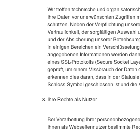
Wir treffen technische und organisatori
Ihre Daten vor unerwünschten Zugriffen 
schützen. Neben der Verpflichtung unserer
Vertraulichkeit, der sorgfältigen Auswahl 
und der Absicherung unserer Betriebsum
in einigen Bereichen ein Verschlüsselung
angegebenen Informationen werden dann i
eines SSL-Protokolls (Secure Socket Laye
geprüft, um einem Missbrauch der Daten d
erkennen dies daran, dass in der Statusle
Schloss-Symbol geschlossen ist und die A
Ihre Rechte als Nutzer
Bei Verarbeitung Ihrer personenbezoge
Ihnen als Webseitennutzer bestimmte Rec