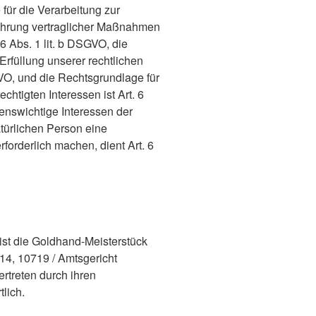
für die Verarbeitung zur
ührung vertraglicher Maßnahmen
6 Abs. 1 lit. b DSGVO, die
Erfüllung unserer rechtlichen
SGVO, und die Rechtsgrundlage für
htigten Interessen ist Art. 6
benswichtige Interessen der
türlichen Person eine
orderlich machen, dient Art. 6
ist die Goldhand-Meisterstück
14, 10719 / Amtsgericht
rtreten durch ihren
lich.