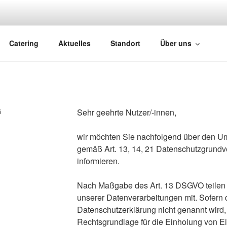
ÄFER
Catering
Aktuelles
Standort
Über uns
G
Sehr geehrte Nutzer/-innen,
wir möchten Sie nachfolgend über den Um
gemäß Art. 13, 14, 21 Datenschutzgrun
informieren.
Nach Maßgabe des Art. 13 DSGVO teilen 
unserer Datenverarbeitungen mit. Sofern 
Datenschutzerklärung nicht genannt wird, 
Rechtsgrundlage für die Einholung von Einw