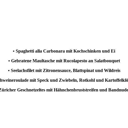
• Spaghetti alla Carbonara mit Kochschinken und Ei
• Gebratene Maultasche mit Rucolapesto an Salatbouquet
• Seelachsfilet mit Zitronensauce, Blattspinat und Wildreis
chweineroulade mit Speck und Zwiebeln, Rotkohl und Kartoffelkl
Züricher Geschnetzeltes mit Hähnchenbruststreifen und Bandnud