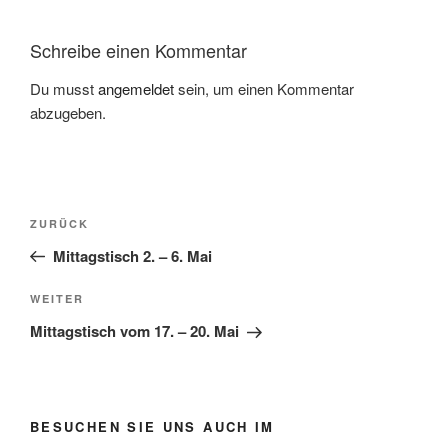
Schreibe einen Kommentar
Du musst
angemeldet
sein, um einen Kommentar
abzugeben.
Beitragsnavigation
Vorheriger
ZURÜCK
Beitrag
Mittagstisch 2. – 6. Mai
Nächster
WEITER
Beitrag
Mittagstisch vom 17. – 20. Mai
BESUCHEN SIE UNS AUCH IM