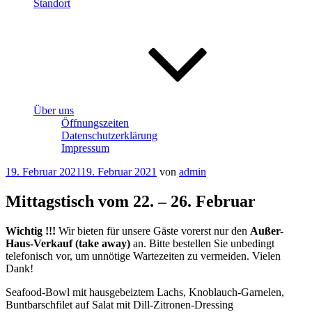
Standort
Über uns
Öffnungszeiten
Datenschutzerklärung
Impressum
Veröffentlicht
19. Februar 2021
19. Februar 2021
von
admin
am
Mittagstisch vom 22. – 26. Februar
Wichtig !!!
Wir bieten für unsere Gäste vorerst nur den
Außer-
Haus-Verkauf (take away)
an. Bitte bestellen Sie unbedingt
telefonisch vor, um unnötige Wartezeiten zu vermeiden. Vielen
Dank!
Seafood-Bowl mit hausgebeiztem Lachs, Knoblauch-Garnelen,
Buntbarschfilet auf Salat mit Dill-Zitronen-Dressing