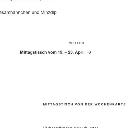
esamhähnchen und Minzdip
Nächster
WEITER
Beitrag
Mittagstissch vom 19. – 23. April
MITTAGSTISCH VON DER WOCHENKARTE