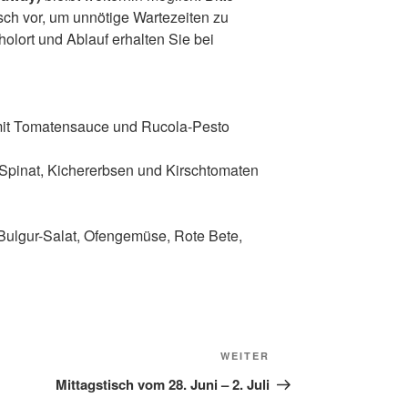
isch vor, um unnötige Wartezeiten zu
olort und Ablauf erhalten Sie bei
it Tomatensauce und Rucola-Pesto
 Spinat, Kichererbsen und Kirschtomaten
ulgur-Salat, Ofengemüse, Rote Bete,
Nächster
WEITER
Beitrag
Mittagstisch vom 28. Juni – 2. Juli