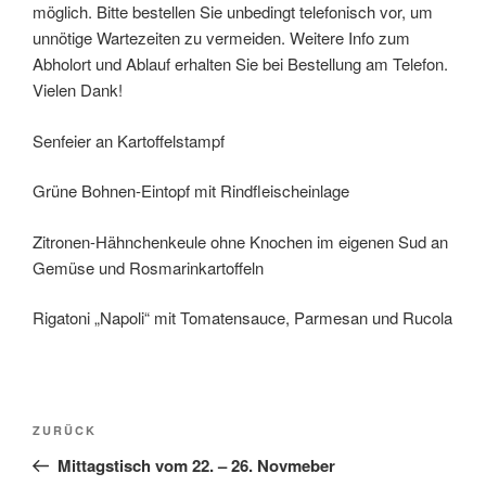
möglich. Bitte bestellen Sie unbedingt telefonisch vor, um
unnötige Wartezeiten zu vermeiden. Weitere Info zum
Abholort und Ablauf erhalten Sie bei Bestellung am Telefon.
Vielen Dank!
Senfeier an Kartoffelstampf
Grüne Bohnen-Eintopf mit Rindfleischeinlage
Zitronen-Hähnchenkeule ohne Knochen im eigenen Sud an
Gemüse und Rosmarinkartoffeln
Rigatoni „Napoli“ mit Tomatensauce, Parmesan und Rucola
Beitragsnavigation
Vorheriger
ZURÜCK
Beitrag
Mittagstisch vom 22. – 26. Novmeber