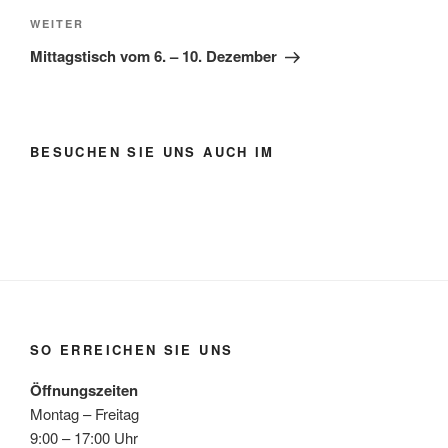
Nächster
WEITER
Beitrag
Mittagstisch vom 6. – 10. Dezember
BESUCHEN SIE UNS AUCH IM
SO ERREICHEN SIE UNS
Öffnungszeiten
Montag – Freitag
9:00 – 17:00 Uhr