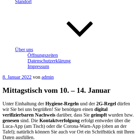
Standort
Über uns
Öffnungszeiten
Datenschutzerklärung
Impressum
Veröffentlicht
8. Januar 2022
von
admin
am
Mittagstisch vom 10. – 14. Januar
Unter Einhaltung der
Hygiene-Regeln
und der
2G-Regel
dürfen
wir Sie bei uns begrüßen! Sie benötigen einen
digital
verifizierbaren Nachweis
darüber, dass Sie
geimpft
wurden bzw.
genesen
sind. Die
Kontaktverfolgung
erfolgt entweder über die
Luca-App (am Tisch) oder die Corona-Warn-App (oben an der
Tafel); natürlich können Sie auch vor Ort ein Schriftstück mit Ihren
Daten ausfüllen.