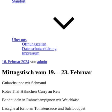
Standort
Über uns
Öffnungszeiten
Datenschutzerklärung
Impressum
Veröffentlicht
16. Februar 2024
von
admin
am
Mittagstisch vom 19. – 23. Februar
Gulaschsuppe mit Schmand
Rotes Thai-Hähnchen-Curry an Reis
Bandnudeln in Rahmchampignon mit Weichkäse
Lasagne al forno an Tomatensauce und Salatbouquet